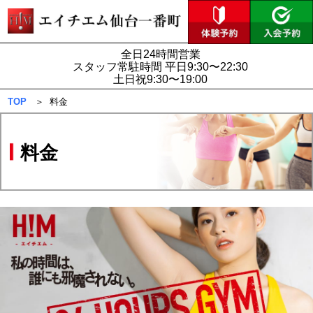
全日24時間営業
スタッフ常駐時間 平日9:30〜22:30
土日祝9:30〜19:00
TOP
＞ 料金
料金