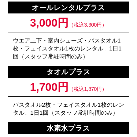
オールレンタルプラス
3,000円
（税込3,300円）
ウエア上下・室内シューズ・バスタオル1
枚・フェイスタオル1枚のレンタル。1日1
回（スタッフ常駐時間のみ）
タオルプラス
1,700円
（税込1,870円）
バスタオル2枚・フェイスタオル1枚のレン
タル。1日1回（スタッフ常駐時間のみ）
水素水プラス