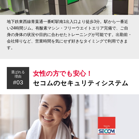
地下鉄東西線青葉通一番町駅南1出入口より徒歩3分。駅から一番近
い24時間ジム。有酸素マシン・フリーウエイトエリア完備で、ご自
身の身体の状況や目的に合わせたトレーニングが可能です。出勤前・
会社帰りなど、営業時間を気にせず好きなタイミングで利用できま
す。
女性の方でも安心！
選ばれる
理由
#03
セコムのセキュリティシステム