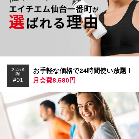
お手軽な価格で24時間使い放題！
選ばれる
理由
月会費8,580円
#01