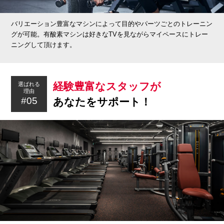
バリエーション豊富なマシンによって目的やパーツごとのトレーニン
グが可能。有酸素マシンは好きなTVを見ながらマイペースにトレー
ニングして頂けます。
経験豊富なスタッフが
選ばれる
理由
#05
あなたをサポート！