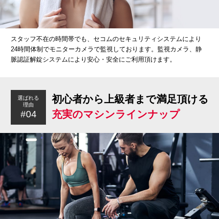
スタッフ不在の時間帯でも、セコムのセキュリティシステムにより
24時間体制でモニターカメラで監視しております。監視カメラ、静
脈認証解錠システムにより安心・安全にご利用頂けます。
初心者から上級者まで満足頂ける
選ばれる
理由
充実のマシンラインナップ
#04