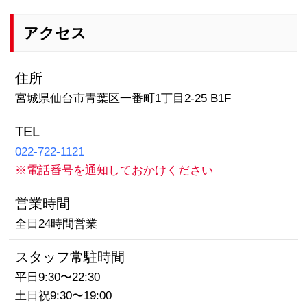
アクセス
住所
宮城県仙台市青葉区一番町1丁目2-25 B1F
TEL
022-722-1121
※電話番号を通知しておかけください
営業時間
全日24時間営業
スタッフ常駐時間
平日9:30〜22:30
土日祝9:30〜19:00