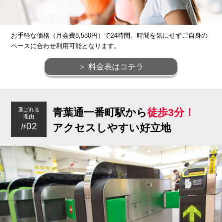
お手軽な価格（月会費8,580円）で24時間、時間を気にせずご自身の
ペースに合わせ利用可能となります。
＞ 料金表はコチラ
青葉通一番町駅から
徒歩3分！
選ばれる
理由
#02
アクセスしやすい好立地